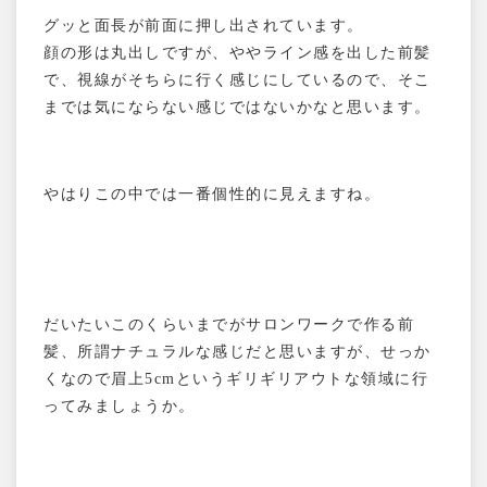
グッと面長が前面に押し出されています。
顔の形は丸出しですが、ややライン感を出した前髪
で、視線がそちらに行く感じにしているので、そこ
までは気にならない感じではないかなと思います。
やはりこの中では一番個性的に見えますね。
だいたいこのくらいまでがサロンワークで作る前
髪、所謂ナチュラルな感じだと思いますが、せっか
くなので眉上5cmというギリギリアウトな領域に行
ってみましょうか。