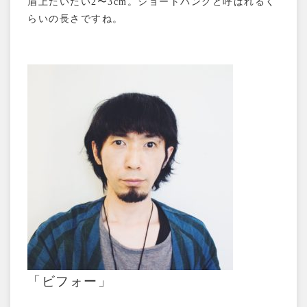
眉上だいたい2〜3cm。ショートバングと呼ばれるく
らいの長さですね。
「ビフォー」