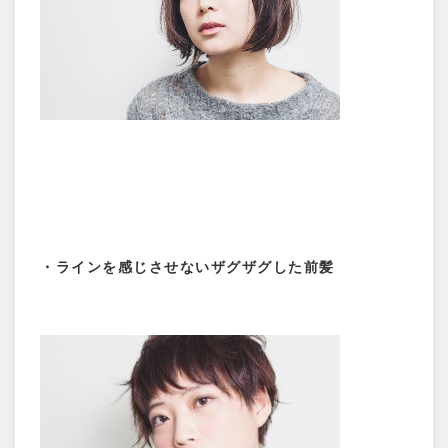
・ラインを感じさせないザグザグした前髪