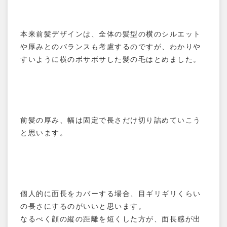
本来前髪デザインは、全体の髪型の横のシルエット
や厚みとのバランスも考慮するのですが、わかりや
すいように横のボサボサした髪の毛はとめました。
前髪の厚み、幅は固定で長さだけ切り詰めていこう
と思います。
個人的に面長をカバーする場合、目ギリギリくらい
の長さにするのがいいと思います。
なるべく顔の縦の距離を短くした方が、面長感が出