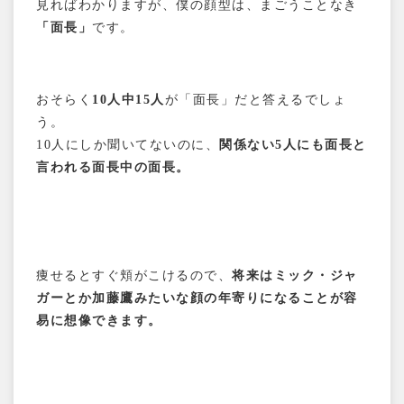
見ればわかりますが、僕の顔型は、まごうことなき
「面長」
です。
おそらく
10人中15人
が「面長」だと答えるでしょ
う。
10人にしか聞いてないのに、
関係ない5人にも面長と
言われる面長中の面長。
痩せるとすぐ頬がこけるので、
将来はミック・ジャ
ガーとか加藤鷹みたいな顔の年寄りになることが容
易に想像できます。