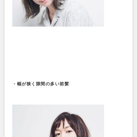
・幅が狭く隙間の多い前髪