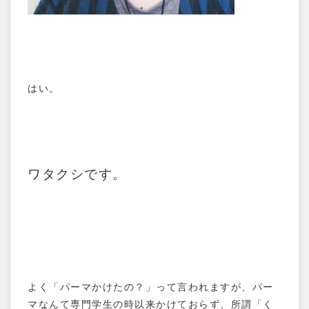
はい。
ワタクシです。
TOP
コンセプト
メニュー
スタイリスト
初めての方
よく「パーマかけたの？」って言われますが、パー
マなんて専門学生の時以来かけておらず、所謂「く
小顔補正立体カット