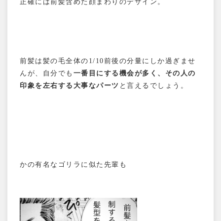
正確には前髪含めた顔まわりのデザイン。
前髪は髪の毛全体の1/10前後の分量にしか過ぎませ
んが、自分でも
一番目にする機会が多く、その人の
印象を左右する大事なパーツ
と言えるでしょう。
かの有名なゴリラに似た先輩も