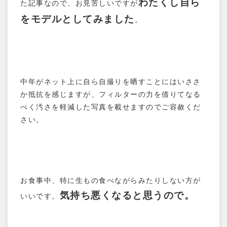
わたくし自ら
た記事なので、お見苦しいですが
をモデルとしてみました
。
中年がネット上に自ら自撮りを晒すことにはいささ
か抵抗を感じますが、フィルターの力を借りてなる
べく汚さを軽減した写真を載せますのでご容赦くだ
さい。
お食事中、特に生もの食べながらみたりしない方が
気持ち悪くなると思うので。
いいです。